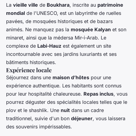
La
vieille ville
de
Boukhara
, inscrite au
patrimoine
mondial
de l'UNESCO, est un labyrinthe de ruelles
pavées, de mosquées historiques et de bazars
animés. Ne manquez pas la
mosquée Kalyan
et son
minaret, ainsi que la médersa Mir-i-Arab. Le
complexe de
Labi-Hauz
est également un site
incontournable avec ses jardins luxuriants et ses
bâtiments historiques.
Expérience locale
Séjournez dans une
maison d’hôtes
pour une
expérience authentique. Les habitants sont connus
pour leur hospitalité chaleureuse.
Repas inclus
, vous
pourrez déguster des spécialités locales telles que le
plov et le shashlik. Une
nuit
dans un cadre
traditionnel, suivie d'un bon
déjeuner
, vous laissera
des souvenirs impérissables.