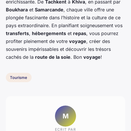
enrichissante. De
Tachkent
à
Khiva
, en passant par
Boukhara
et
Samarcande
, chaque ville offre une
plongée fascinante dans l’histoire et la culture de ce
pays extraordinaire. En planifiant soigneusement vos
transferts
,
hébergements
et
repas
, vous pourrez
profiter pleinement de votre
voyage
, créer des
souvenirs impérissables et découvrir les trésors
cachés de la
route de la soie
. Bon
voyage
!
Tourisme
M
ECRIT PAR