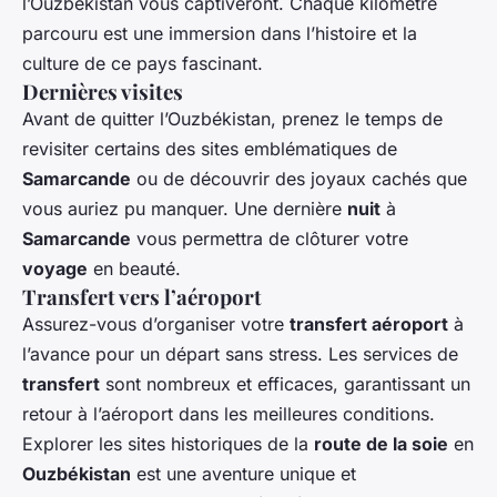
l’Ouzbékistan vous captiveront. Chaque kilomètre
parcouru est une immersion dans l’histoire et la
culture de ce pays fascinant.
Dernières visites
Avant de quitter l’Ouzbékistan, prenez le temps de
revisiter certains des sites emblématiques de
Samarcande
ou de découvrir des joyaux cachés que
vous auriez pu manquer. Une dernière
nuit
à
Samarcande
vous permettra de clôturer votre
voyage
en beauté.
Transfert vers l’aéroport
Assurez-vous d’organiser votre
transfert aéroport
à
l’avance pour un départ sans stress. Les services de
transfert
sont nombreux et efficaces, garantissant un
retour à l’aéroport dans les meilleures conditions.
Explorer les sites historiques de la
route de la soie
en
Ouzbékistan
est une aventure unique et