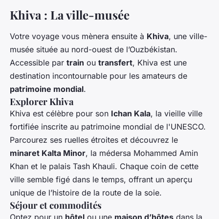
Khiva : La ville-musée
Votre voyage vous mènera ensuite à
Khiva
, une ville-
musée située au nord-ouest de l’Ouzbékistan.
Accessible par
train
ou
transfert
, Khiva est une
destination incontournable pour les amateurs de
patrimoine mondial
.
Explorer Khiva
Khiva est célèbre pour son
Ichan Kala
, la vieille ville
fortifiée inscrite au patrimoine mondial de l'UNESCO.
Parcourez ses ruelles étroites et découvrez le
minaret Kalta Minor
, la médersa Mohammed Amin
Khan et le palais Tash Khauli. Chaque coin de cette
ville semble figé dans le temps, offrant un aperçu
unique de l’histoire de la route de la soie.
Séjour et commodités
Optez pour un
hôtel
ou une
maison d’hôtes
dans la