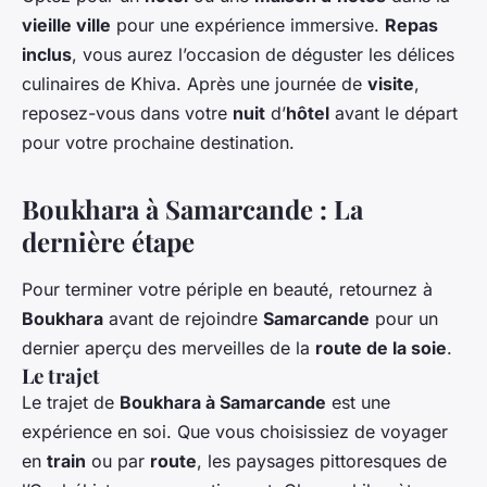
vieille ville
pour une expérience immersive.
Repas
inclus
, vous aurez l’occasion de déguster les délices
culinaires de Khiva. Après une journée de
visite
,
reposez-vous dans votre
nuit
d’
hôtel
avant le départ
pour votre prochaine destination.
Boukhara à Samarcande : La
dernière étape
Pour terminer votre périple en beauté, retournez à
Boukhara
avant de rejoindre
Samarcande
pour un
dernier aperçu des merveilles de la
route de la soie
.
Le trajet
Le trajet de
Boukhara à Samarcande
est une
expérience en soi. Que vous choisissiez de voyager
en
train
ou par
route
, les paysages pittoresques de