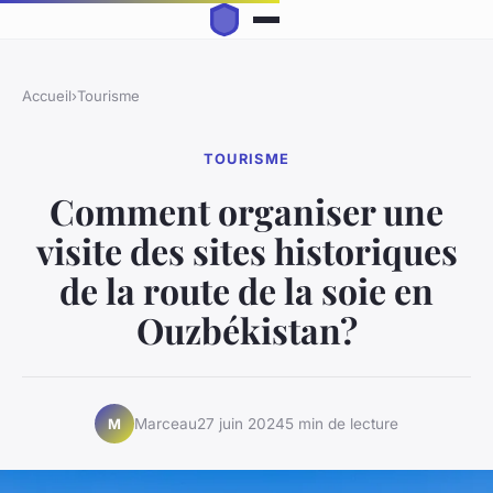
Accueil
›
Tourisme
TOURISME
Comment organiser une
visite des sites historiques
de la route de la soie en
Ouzbékistan?
Marceau
27 juin 2024
5 min de lecture
M