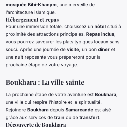
mosquée Bibi-Khanym
, une merveille de
l’architecture islamique.
Hébergement et repas
Pour une immersion totale, choisissez un
hôtel
situé à
proximité des attractions principales.
Repas inclus
,
vous pourrez savourer les plats typiques locaux sans
souci. Après une journée de
visite
, un bon
dîner
et
une
nuit
reposante vous prépareront pour la
prochaine étape de votre voyage.
Boukhara : La ville sainte
La prochaine étape de votre aventure est
Boukhara
,
une ville qui respire l’histoire et la spiritualité.
Rejoindre
Boukhara
depuis
Samarcande
est aisé
grâce aux services de
train
ou de
transfert
.
Découverte de Boukhara