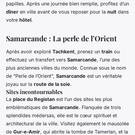
papilles. Après une journée bien remplie, profitez d’un
dîner
en ville avant de vous reposer pour la
nuit
dans
votre
hôtel
.
Samarcande : La perle de l’Orient
Après avoir exploré
Tachkent
, prenez un
train
ou
effectuez un transfert vers
Samarcande
, l’une des
plus anciennes villes du monde. Connue sous le nom
de "Perle de l’Orient",
Samarcande
est un véritable
joyau sur la
route de la soie
.
Sites incontournables
La
place du Registan
est l’un des sites les plus
emblématiques de
Samarcande
. Flanquée de trois
splendides médersas, elle est le cœur spirituel et
architectural de la ville. Visitez également le mausolée
de
Gur-e-Amir
, qui abrite la tombe de Tamerlan, et la