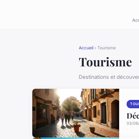
Acc
Accueil
› Tourisme
Tourisme
Destinations et découver
TOU
Déc
03/08