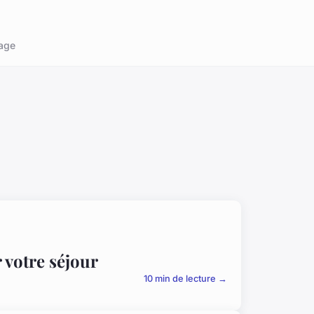
age
 votre séjour
10 min de lecture →