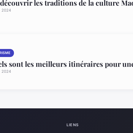
découvrir les traditions de la culture M
n 2024
RISME
ls sont les meilleurs itinéraires pour une 
n 2024
LIENS