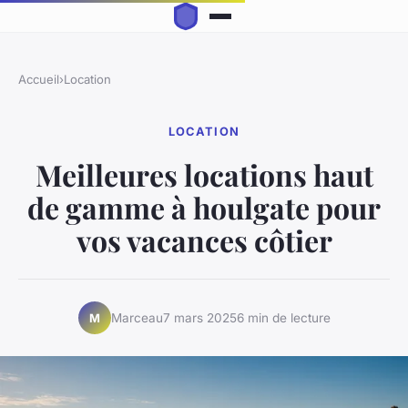
Accueil
›
Location
LOCATION
Meilleures locations haut
de gamme à houlgate pour
vos vacances côtier
Marceau
7 mars 2025
6 min de lecture
M