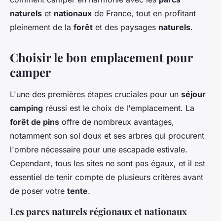
naturels
et
nationaux
de France, tout en profitant
pleinement de la
forêt
et des paysages
naturels
.
Choisir le bon emplacement pour
camper
L'une des premières étapes cruciales pour un
séjour
camping
réussi est le choix de l'emplacement. La
forêt de pins
offre de nombreux avantages,
notamment son sol doux et ses arbres qui procurent
l'ombre nécessaire pour une escapade estivale.
Cependant, tous les sites ne sont pas égaux, et il est
essentiel de tenir compte de plusieurs critères avant
de poser votre
tente
.
Les parcs naturels régionaux et nationaux