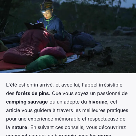
L'été est enfin arrivé, et avec lui, l'appel irrésistible
des
forêts de pins
. Que vous soyez un passionné de
camping sauvage
ou un adepte du
bivouac
, cet
article vous guidera à travers les meilleures pratiques
pour une expérience mémorable et respectueuse de
la
nature
. En suivant ces conseils, vous découvrirez
comment camper en harmonie avec les
parcs