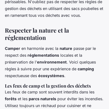
périssables. N'oubliez pas de respecter les règles de
gestion des déchets en utilisant des sacs poubelles et
en ramenant tous vos déchets avec vous.
Respecter la nature et la
réglementation
Camper
en harmonie avec la
nature
passe par le
respect des
réglementations
locales et la
préservation de l'
environnement
. Voici quelques
règles à suivre pour une expérience de
camping
respectueuse des
écosystèmes
.
Les feux de camp et la gestion des déchets
Les feux de camp sont souvent interdits dans les
forêts
et les
parcs naturels
pour éviter les incendies.
Utilisez toujours un réchaud pour cuisiner et ne