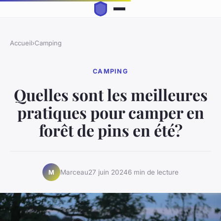
Accueil
›
Camping
CAMPING
Quelles sont les meilleures
pratiques pour camper en
forêt de pins en été?
Marceau
27 juin 2024
6 min de lecture
M